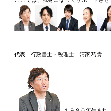
代表 行政書士・税理士 清家 巧貴
１９８０年生まれ