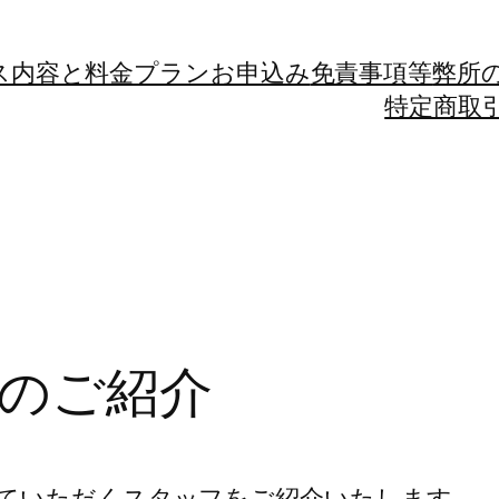
ス内容と料金プラン
お申込み
免責事項等
弊所
特定商取
のご紹介
ていただくスタッフをご紹介いたします。