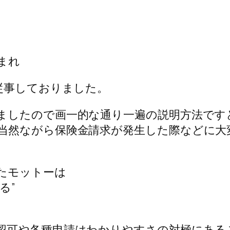
生まれ
従事しておりました。
ましたので画一的な通り一遍の説明方法です
当然ながら保険金請求が発生した際などに大
たモットーは
る”
認可や各種申請はわかりやすさの対極にある