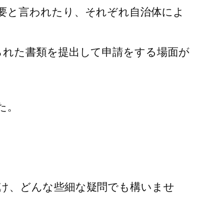
要と言われたり、それぞれ自治体によ
られた書類を提出して申請をする場面が
た。
？
け、どんな些細な疑問でも構いませ