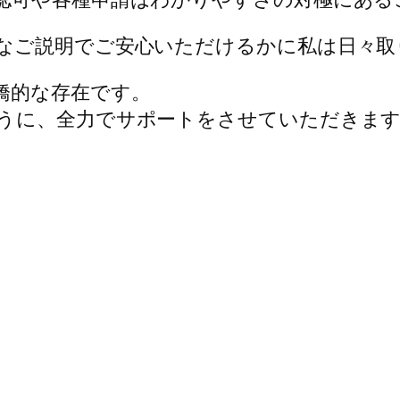
なご説明でご安心いただけるかに私は日々取
橋的な存在です。
うに、全力でサポートをさせていただきま