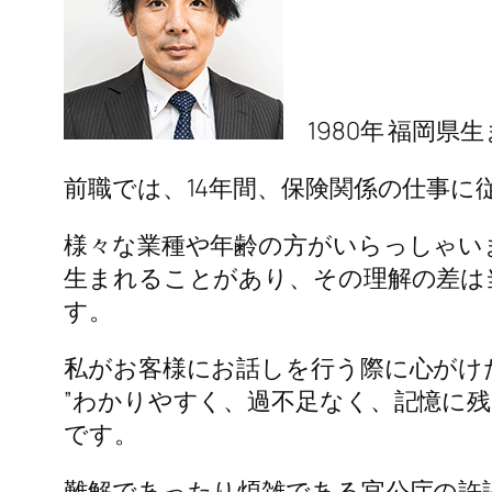
1980年 福岡県
前職では、14年間、保険関係の仕事に
様々な業種や年齢の方がいらっしゃい
生まれることがあり、その理解の差は
す。
私がお客様にお話しを行う際に心がけ
”わかりやすく、過不足なく、記憶に残
です。
難解であったり煩雑である官公庁の許