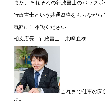
また、それぞれの行政書士のバックボ
行政書士という共通資格をもちながら
気軽にご相談ください
柏支店長 行政書士 東嶋 直樹
これまで仕事の関
た。