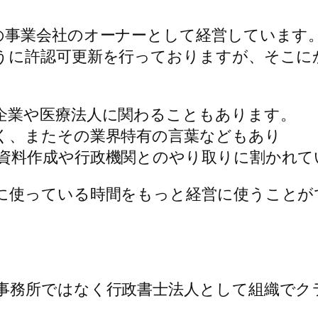
の事業会社のオーナーとして経営しています
うに許認可更新を行っておりますが、そこに
企業や医療法人に関わることもあります。
く、またその業界特有の言葉などもあり
資料作成や行政機関とのやり取りに割かれて
に使っている時間をもっと経営に使うことが
事務所ではなく行政書士法人として組織でク