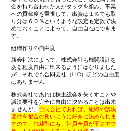
金を持ち合わせた人がタッグを組み、事業
への貢献度を重視して、出資は１％でも取
り分は６０％というような設定も定款で決
めておくことによって、自由自在にできま
す。
組織作りの自由度
新会社法によって、株式会社も機関設計を
ある程度自由に出来るようにはなりました
が、それでも合同会社（LLC）ほどの自由度
はありません。
株式会社であれば株主総会を失くすことや
議決要件を完全に自由に決めることは出来
ませんが、
合同会社であれば、組織や議決
要件を都合の良いように好きに決められま
すので、独裁型にも、社員全員が平等でフ
ラットな組織にすることも可能
です。