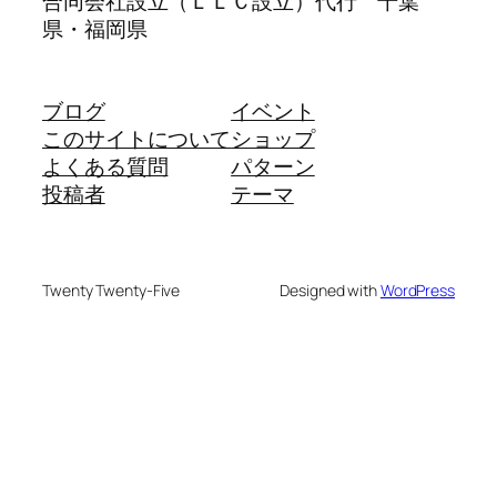
合同会社設立（ＬＬＣ設立）代行 千葉
県・福岡県
ブログ
イベント
このサイトについて
ショップ
よくある質問
パターン
投稿者
テーマ
Twenty Twenty-Five
Designed with
WordPress