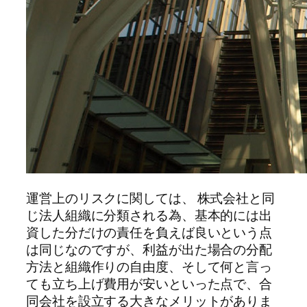
運営上のリスクに関しては、 株式会社と同
じ法人組織に分類される為、基本的には出
資した分だけの責任を負えば良いという点
は同じなのですが、利益が出た場合の分配
方法と組織作りの自由度、そして何と言っ
ても立ち上げ費用が安いといった点で、合
同会社を設立する大きなメリットがありま