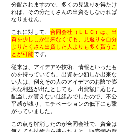
分配されますので、多くの見返りを得たけ
れば、その分たくさんの出資をしなければ
なりません。
これに対して、
合同会社（ＬＬＣ）は、出
資を少ししか出来なくても、見返りを自分
よりたくさん出資した人よりも多く貰うこ
とが可能
です。
従来は、アイデアや技術、情報といったも
のを持っていても、出資を少額しか出来な
い人は、例えその人のアイデアのお陰で膨
大な利益が出たとしても、出資額に応じた
配当しか貰えない仕組みでしたので、不公
平感が残り、モチベーションの低下にも繋
がっていました。
この点を解消したのが合同会社で、資金は
無くても技術力を持った人と、販売網や資