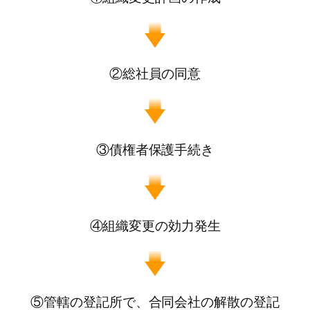
②総社員の同意
③債権者保護手続き
④組織変更の効力発生
⑤管轄の登記所で、合同会社の解散の登記