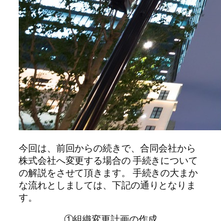
今回は、前回からの続きで、合同会社から
株式会社へ変更する場合の 手続きについて
の解説をさせて頂きます。 手続きの大まか
な流れとしましては、下記の通りとなりま
す。
①組織変更計画の作成