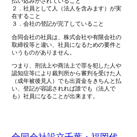
払い込みがされていること
２．社員として人（法人を含みます）が実
在すること
３．会社の登記が完了していること
合同会社の社員は、株式会社や有限会社の
取締役等と違い、社員になるための要件と
いうものがありません。
つまり、刑法上や商法上で罪を犯した人や
認知症等により裁判所から審判を受けた人
（成年被後見人）でも出資金をきちんと払
い、登記が容認されれば誰でも（法人で
も）社員になることが出来ます。
合同会社設立千葉・福岡代