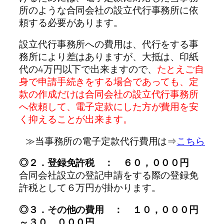
所のような合同会社の設立代行事務所に依
頼する必要があります。
設立代行事務所への費用は、代行をする事
務所により差はありますが、大抵は、印紙
代の4万円以下で出来ますので、
たとえご自
身で申請手続きをする場合であっても、定
款の作成だけは合同会社の設立代行事務所
へ依頼して、電子定款にした方が費用を安
く抑えることが出来ます。
≫当事務所の電子定款代行費用は⇒
こちら
◎２．登録免許税 ： ６０，０００円
合同会社設立の登記申請をする際の登録免
許税として６万円が掛かります。
◎３．その他の費用 ： １０，０００円
～３０，０００円