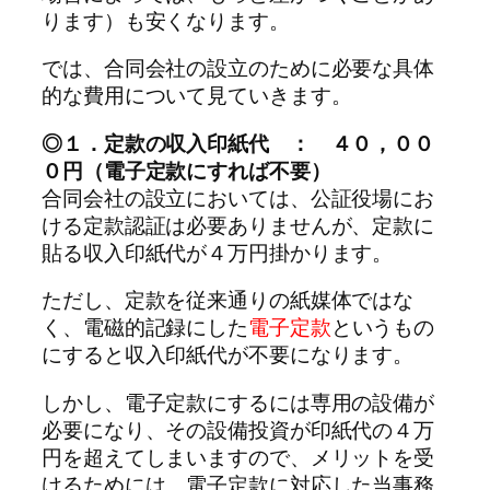
ります）も安くなります。
では、合同会社の設立のために必要な具体
的な費用について見ていきます。
◎１．定款の収入印紙代 ： ４０，００
０円（電子定款にすれば不要）
合同会社の設立においては、公証役場にお
ける定款認証は必要ありませんが、定款に
貼る収入印紙代が４万円掛かります。
ただし、定款を従来通りの紙媒体ではな
く、電磁的記録にした
電子定款
というもの
にすると収入印紙代が不要になります。
しかし、電子定款にするには専用の設備が
必要になり、その設備投資が印紙代の４万
円を超えてしまいますので、メリットを受
けるためには、電子定款に対応した当事務