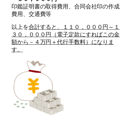
印鑑証明書の取得費用、合同会社印の作成
費用、交通費等
以上を
合計すると、１１０，０００円～１
３０，０００円（電子定款にすればこの金
額から－４万円＋代行手数料）になりま
す。