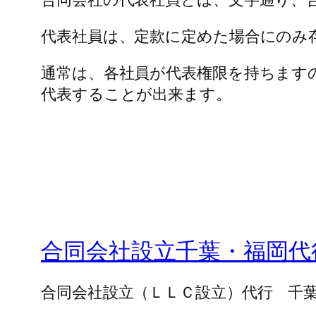
代表社員は、定款に定めた場合にのみ
通常は、各社員が代表権限を持ちます
代表することが出来ます。
合同会社設立千葉・福岡代
合同会社設立（ＬＬＣ設立）代行 千