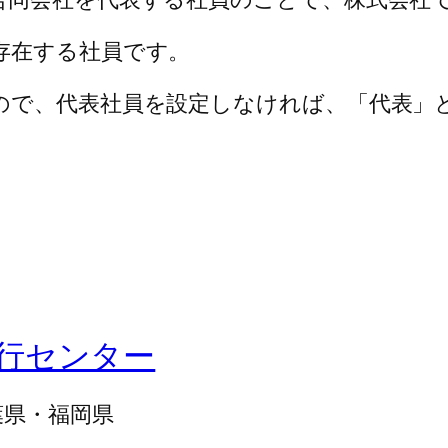
存在する社員です。
ので、代表社員を設定しなければ、「代表」
行センター
葉県・福岡県