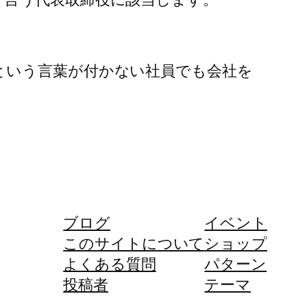
という言葉が付かない社員でも会社を
ブログ
イベント
このサイトについて
ショップ
よくある質問
パターン
投稿者
テーマ