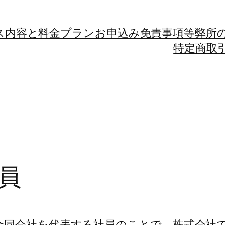
ス内容と料金プラン
お申込み
免責事項等
弊所
特定商取
員
合同会社を代表する社員のことで、株式会社