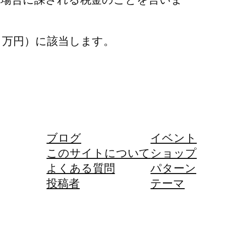
６万円）に該当します。
ブログ
イベント
このサイトについて
ショップ
よくある質問
パターン
投稿者
テーマ