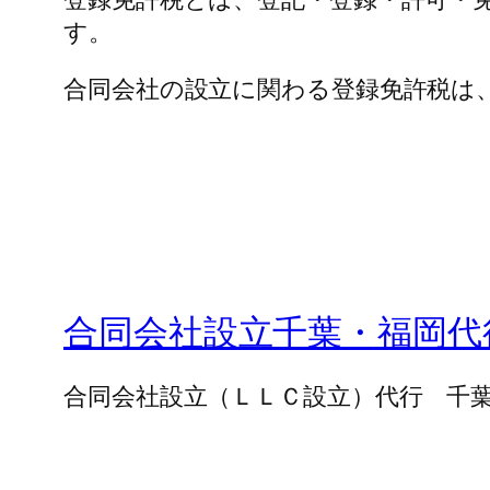
す。
合同会社の設立に関わる登録免許税は
合同会社設立千葉・福岡代
合同会社設立（ＬＬＣ設立）代行 千