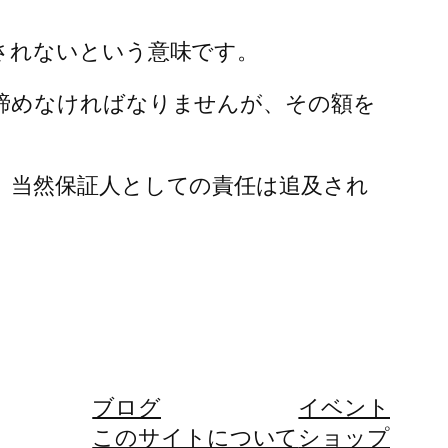
されないという意味です。
諦めなければなりませんが、その額を
、当然保証人としての責任は追及され
ブログ
イベント
このサイトについて
ショップ