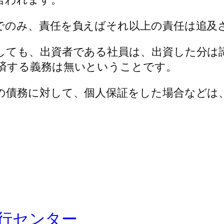
でのみ、責任を負えばそれ以上の責任は追及
しても、出資者である社員は、出資した分は
済する義務は無いということです。
の債務に対して、個人保証をした場合などは
行センター