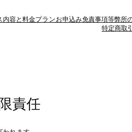
ス内容と料金プラン
お申込み
免責事項等
弊所
特定商取
限責任
言われます。